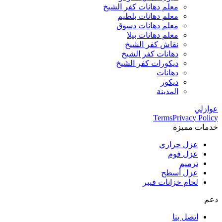
معلم دهانات كفر الشيخ
معلم دهانات بلطيم
معلم دهانات دسوق
معلم دهانات بيلا
نقاش كفر الشيخ
دهانات كفر الشيخ
ديكورات كفر الشيخ
دهانات
ديكور
المدينة
عوازلي
Terms
Privacy Policy
خدمات مميزة
عزل حراري
عزل فوم
ترميم
عزل أسطح
لحام خزانات فيبر
دعم
اتصل بنا