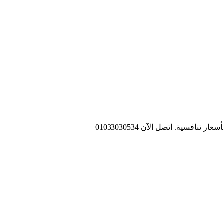
ية. اتصل الآن 01033030534