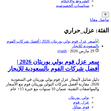
الشروط والاحكام
سياسيات الخصوصيه
تواصل معانا
الفئة: عزل_حراري
29 مارس 2026
·
syanh
سعر عزل فوم بولي يوريثان 2026 |
أفضل شركات الفوم بالسعودية للإيجار
دليل شامل لأسعار عزل فوم بولي يوريثان في السعودية
2026. مقارنة أفضل شركات البولي يوريثان فوم مع الأسعار
والمواصفات التقنية. ضمان 10 سنوات مع خبرة 15+ عام
بولي_يوريثان
عزل_فوم
فوم_سائل