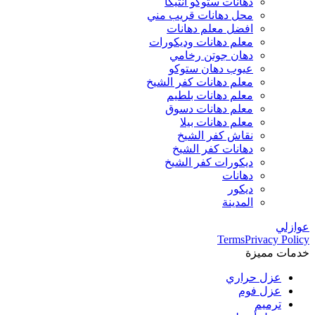
دهانات ستوكو انتيكا
محل دهانات قريب مني
افضل معلم دهانات
معلم دهانات وديكورات
دهان جوتن رخامي
عيوب دهان ستوكو
معلم دهانات كفر الشيخ
معلم دهانات بلطيم
معلم دهانات دسوق
معلم دهانات بيلا
نقاش كفر الشيخ
دهانات كفر الشيخ
ديكورات كفر الشيخ
دهانات
ديكور
المدينة
عوازلي
Terms
Privacy Policy
خدمات مميزة
عزل حراري
عزل فوم
ترميم