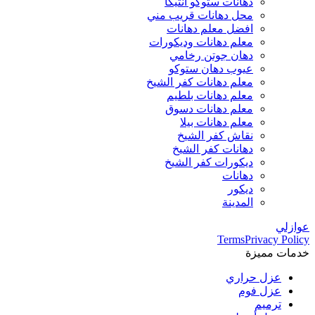
دهانات ستوكو انتيكا
محل دهانات قريب مني
افضل معلم دهانات
معلم دهانات وديكورات
دهان جوتن رخامي
عيوب دهان ستوكو
معلم دهانات كفر الشيخ
معلم دهانات بلطيم
معلم دهانات دسوق
معلم دهانات بيلا
نقاش كفر الشيخ
دهانات كفر الشيخ
ديكورات كفر الشيخ
دهانات
ديكور
المدينة
عوازلي
Terms
Privacy Policy
خدمات مميزة
عزل حراري
عزل فوم
ترميم