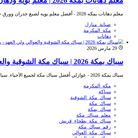
معلم دهانات بمكه 2026 | معلم بويه ودهان شقق مكة المكرمة للإيجار
معلم دهانات بمكه 2026 - أفضل معلم بويه لصبغ جدران وورق جدران ودهانات داخلية وخارجية بمكة المكرمة. تكلفة دهان شقة مكة بأسعار تنافسية وضمان - اتصل الآن!
صيانة_منازل
مكة_المكرمة
دهانات
29 مارس 2026
سباك بمكة 2026 | سباك مكة الشوقية والعوالي ولي العهد - رقم سباك مكة 24 ساعة للإيجار
سباك بمكة 2026 - عوازلي أفضل سباك مكة لجميع الأحياء. سباك مكة الشوقية، العوالي، بطحاء قريش، الشرائع، ولي العهد. رقم سباك مكة للطوارئ. توصيل غاز مكة الشوقية - اتصل الآن!
مكة_المكرمة
سباكة
سباك_مكة_الشوقية
سباك_مكة
سباك_بمكة
معلم_سباك_مكة
سباك_مكة_بطحاء_قريش
رقم_سباك_مكة
سباك_مكة_العوالي