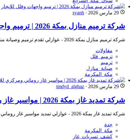
سباك_مكة_الشرائع
29 مارس 2026
·
syanh
شركة ترميم منازل بمكة 2026 | ترميم واجهات وفلل للإيجار
شركة ترميم منازل بمكة 2026 - عوازلي تقدم ترميم وصيانة منازل واعادة ترميم واجهات خارجية وداخلية وتركيب بديل رخام وخشب. خبرة 20+ عام
مقاولات
ترميم_فلل
ترميم
صيانة_منازل
مكة_المكرمة
29 مارس 2026
·
tmdyd_alghaz
شركة تمديد غاز بمكة 2026 | مواسير غاز روماني ومركزي للإيجار
شركة تمديد غاز بمكة 2026 - عوازلي تمديد مواسير غاز روماني وتمديد غاز مركزي بمكة للمطابخ والمنازل والفنادق. كشف تسريب الغاز بخبرة 20+ عام
جدة
مكة_المكرمة
كشف_تسربات_غاز