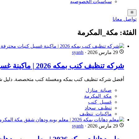
سياسيات الخصوصيه
تواصل معانا
الفئة: مكة_المكرمة
29 مارس 2026
·
syanh
شركه تنظيف كنب بمكه 2026 | ماكينة غسيل كنبات محترفة للإيجار
أفضل شركه تنظيف كنب بمكه ومغسلة كنب متخصصة. دليل شامل 
صيانة_منازل
مكة_المكرمة
غسيل_كنب
تنظيف_سجاد
ماكينات_تنظيف
29 مارس 2026
·
syanh