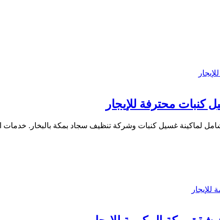
لماكينة غسيل كنبات وشركة تنظيف سجاد بمكة بالبخار. خدمات احت