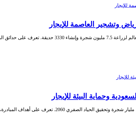
مشروع الرياض الخضراء هو أكبر مشروع تشجير حضري في الع