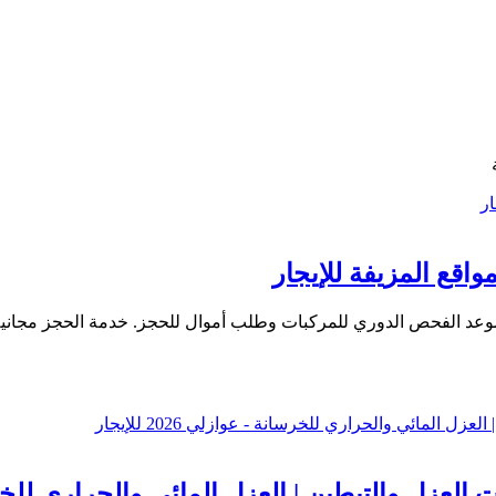
 والتبطين | العزل المائي والحراري للخرسانة - عوا