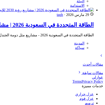
البيئة
الاستدامة
29 مارس 2026
·
taqh
الطاقة المتجددة في السعودية 2026 | مشاريع رؤية 2030 للإيجار
الطاقة المتجددة في السعودية 2026 - مشاريع مثل دومة الجندل لطاقة الرياح، الطاقة الشمسية، ومصنع إنتاج الألواح الشمسية ضمن رؤية 2030 لتحقيق الاستدامة
المدينة
سباكة
مقالات أحدث
مقالات سابقة
عوازلي
Terms
Privacy Policy
خدمات مميزة
عزل حراري
عزل فوم
ترميم