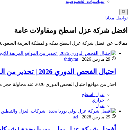
سياسيات الخصوصيه
تواصل معانا
افضل شركة عزل اسطح ومقاولات عامة
مقالات عن افضل شركة عزل اسطح بمكه والمملكة العربية السعودية
29 مارس 2026
·
ththyrat
احتيال الفحص الدوري 2026 | تحذير من المواقع المزيفة للإيجار
احذر من مواقع احتيال الفحص الدوري 2026 عند محاولة حجز موعد الفحص الدوري للمركبات وطلب أموال للحجز. خدمة الحجز مجانية تماماً
عزل_اسطح
حراري
عزل
29 مارس 2026
·
azl
أفضل شركة عزل بولي يوريا بجدة | شركات العزل