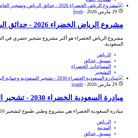
29 مارس 2026
·
byeh
مشروع الرياض الخضراء 2026 - حدائق الرياض وتشجير العاصمة للإيجار
السعودية.
الرياض
تنسيق_حدائق
المساحات_الخضراء
التشجير
29 مارس 2026
·
syanh
مبادرة السعودية الخضراء 2030 - تشجير السعودية وحماية البيئة للإيجار
مبادرة السعودية الخضراء هي مشروع وطني طموح لتشجير 10 مليار شجرة وتحقيق الحياد الصفري 2060. تعرف على أهداف المبادرة، إنجازاتها، وكيفية المشاركة في تحقيق رؤية السعودية 2030 البيئية.
الرياض
المدينة
تنسيق_حدائق