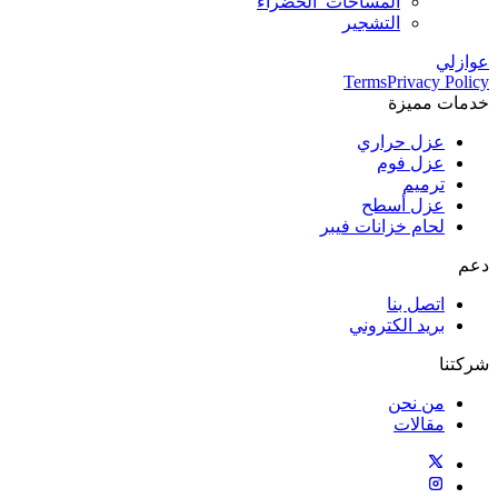
المساحات_الخضراء
التشجير
عوازلي
Terms
Privacy Policy
خدمات مميزة
عزل حراري
عزل فوم
ترميم
عزل أسطح
لحام خزانات فيبر
دعم
اتصل بنا
بريد الكتروني
شركتنا
من نحن
مقالات